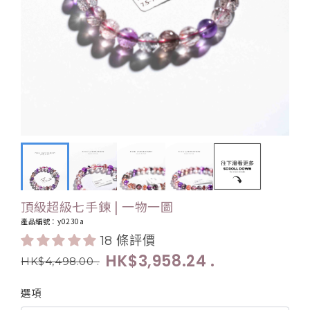
頂級超級七手鍊 | 一物一圖
產品編號：y0230a
18 條評價
HK$3,958.24
.
HK$4,498.00
.
選項