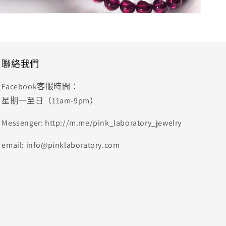
聯絡我們
Facebook客服時間：
星期一至日（11am-9pm）
Messenger: http://m.me/pink_laboratory_jewelry
email: info@pinklaboratory.com