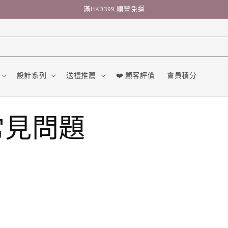
滿HKD399 順豐免運
設計系列
送禮推薦
❤️ 顧客評價
會員積分
 常見問題