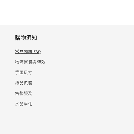
購物須知
常見問題 FAQ
物流運費與時效
手圍尺寸
禮品包裝
售後服務
水晶淨化