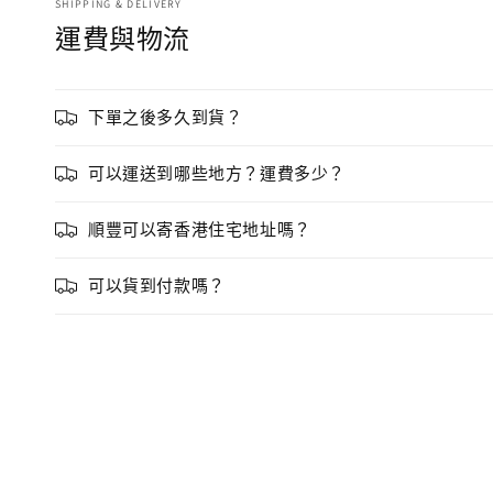
SHIPPING & DELIVERY
運費與物流
下單之後多久到貨？
可以運送到哪些地方？運費多少？
順豐可以寄香港住宅地址嗎？
可以貨到付款嗎？