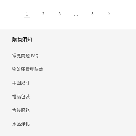
1
2
3
…
5
購物須知
常見問題 FAQ
物流運費與時效
手圍尺寸
禮品包裝
售後服務
水晶淨化