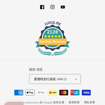
Facebook
Instagram
YouTube
2128
Verified Reviews
國家/地區
香港特別行政區 (HKD $)
付
款
© 2026,
Pink Laboratory
由 Shopify 技術支援
方
退款政策
隱私政策