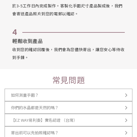
於3-5工作日內完成製作。客製化手圍尺寸產品製成後，我們
會寄送產品照片到您的電郵以確認。
4
輕鬆收到產品
收到您的確認回覆後，我們會為您儘快寄出，讓您安心等待收
到手鍊。
常見問題
如何測量手圍？
你們的水晶都是天然的嗎？
【EZ WAY易利委】實名認證 （台灣）
寄出前可以先拍照確認嗎？