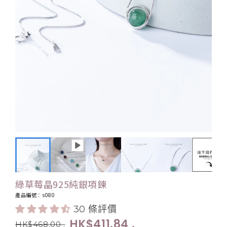
綠草莓晶925純銀項鍊
產品編號：s080
30 條評價
HK$411.84
.
HK$468.00
.