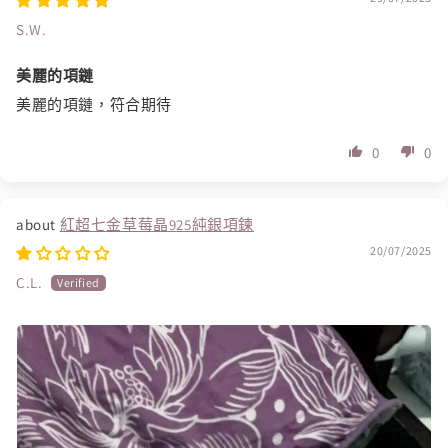
S.W.
美麗的項鏈
美麗的項鏈，符合期待
0
0
紅超七金草莓晶925純銀項鍊
20/07/2025
C.L.