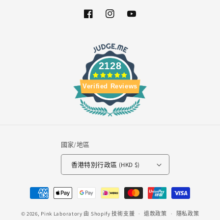
Facebook
Instagram
YouTube
2128
Verified Reviews
國家/地區
香港特別行政區 (HKD $)
付
款
© 2026,
Pink Laboratory
由 Shopify 技術支援
方
退款政策
隱私政策