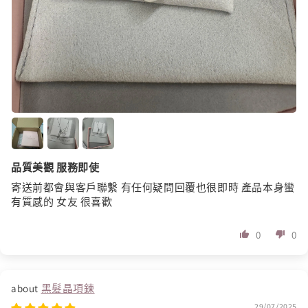
品質美觀 服務即使
寄送前都會與客戶聯繫 有任何疑問回覆也很即時 產品本身蠻
有質感的 女友 很喜歡
0
0
黑髮晶項鍊
29/07/2025