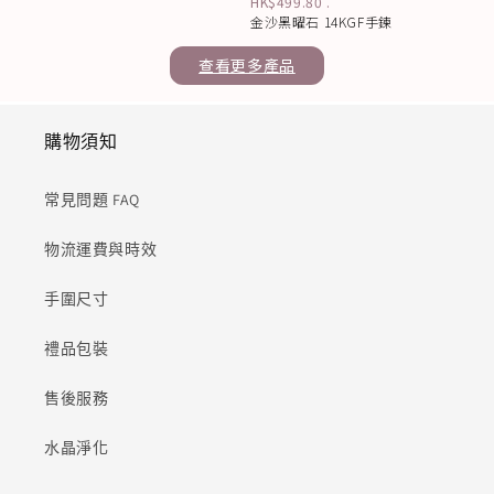
HK$499.80
.
金沙黑曜石 14KGF手鍊
查看更多產品
購物須知
常見問題 FAQ
物流運費與時效
手圍尺寸
禮品包裝
售後服務
水晶淨化