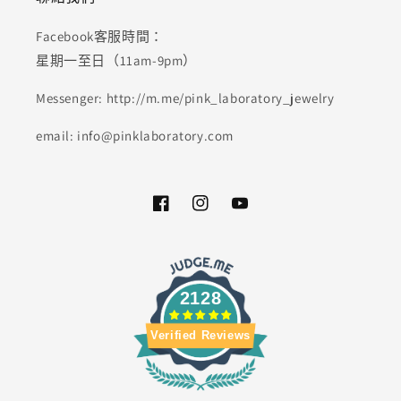
Facebook客服時間：
星期一至日（11am-9pm）
Messenger: http://m.me/pink_laboratory_jewelry
email: info@pinklaboratory.com
Facebook
Instagram
YouTube
2128
Verified Reviews