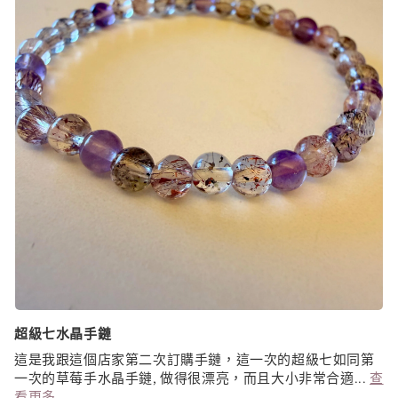
超級七水晶手鏈
這是我跟這個店家第二次訂購手鏈，這一次的超級七如同第
一次的草莓手水晶手鏈, 做得很漂亮，而且大小非常合適...
查
看更多