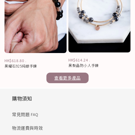
HK$614.24
.
HK$618.80
.
黑髮晶防小人手鍊
黑曜石925純銀手鍊
查看更多產品
購物須知
常見問題 FAQ
物流運費與時效