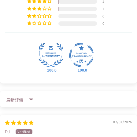
1
1
0
0
100.0
100.0
Sort by
07/07/2026
D.L.