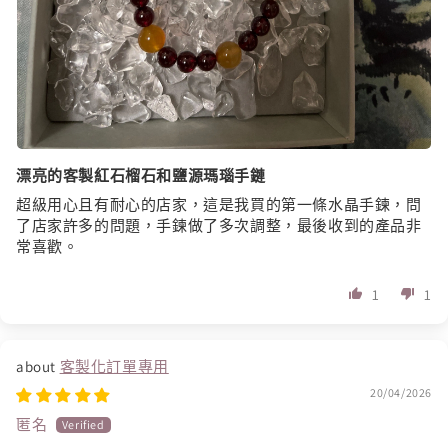
漂亮的客製紅石榴石和鹽源瑪瑙手鏈
超級用心且有耐心的店家，這是我買的第一條水晶手鍊，問
了店家許多的問題，手鍊做了多次調整，最後收到的產品非
常喜歡。
1
1
客製化訂單專用
20/04/2026
匿名