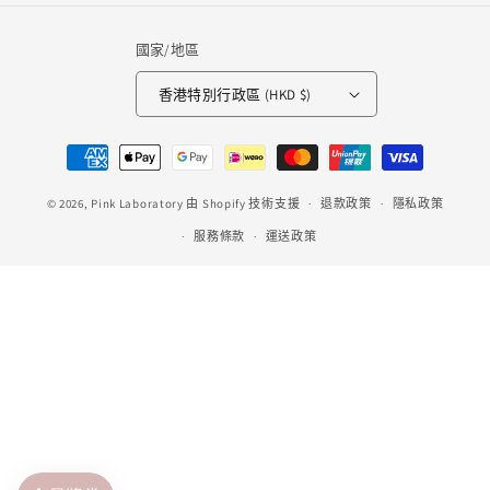
國家/地區
香港特別行政區 (HKD $)
付
款
© 2026,
Pink Laboratory
由 Shopify 技術支援
方
退款政策
隱私政策
式
服務條款
運送政策