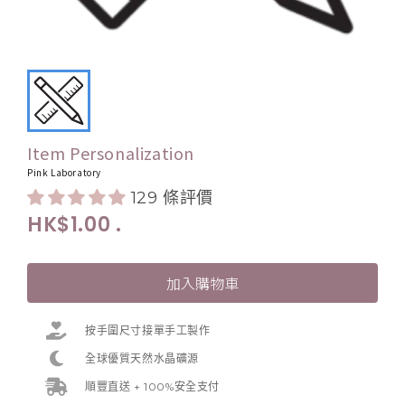
Item Personalization
Pink Laboratory
129 條評價
HK$1.00
.
加入購物車
按手圍尺寸接單手工製作
全球優質天然水晶礦源
順豐直送 + 100%安全支付