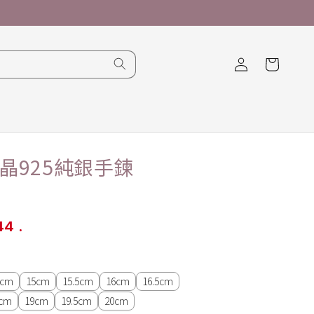
購
登
物
入
車
晶925純銀手鍊
44
.
5cm
15cm
15.5cm
16cm
16.5cm
5cm
19cm
19.5cm
20cm