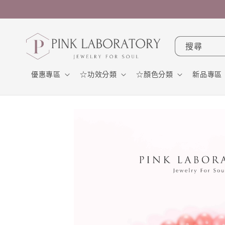
跳至內
容
搜尋
優惠專區
☆功效分類
☆顏色分類
新品專區