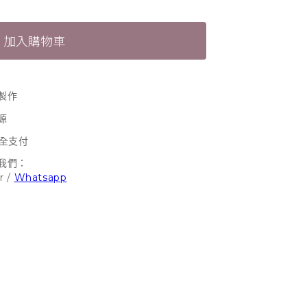
加入購物車
製作
源
安全支付
我們：
r
/
Whatsapp