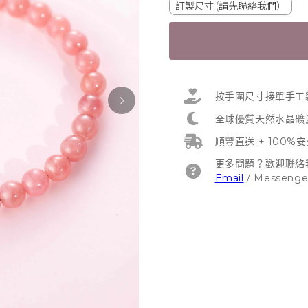
訂製尺寸 (請先聯絡我們）
按手圍尺寸接單手工
全球優質天然水晶礦
順豐直送 + 100%
更多問題？歡迎聯絡
Email
/
Messenge