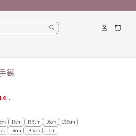
購
登
物
入
車
手鍊
.44
.
5cm
15cm
15.5cm
16cm
16.5cm
5cm
19cm
19.5cm
20cm