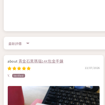
Sort by
青金石黑瑪瑙14K包金手鍊
13/07/2026
Y.