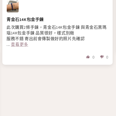
青金石14K包金手鍊
此次購買2條手鍊，青金石14K包金手鍊 與青金石黑瑪
瑙14K包金手鍊 品質很好，樣式別緻
服務不錯 寄出前會傳製做好的照片先確認
...
查看更多
0
0