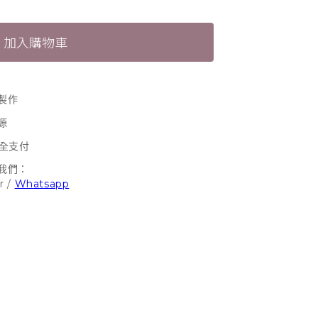
加入購物車
製作
源
安全支付
我們：
r
/
Whatsapp