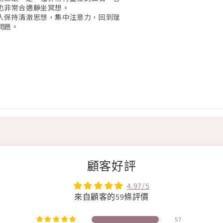
也非常合適靜坐冥想。
人保持清澈思想，集中注意力，回到理
問題。
顧客好評
4.97/5
來自顧客的59條評價
57