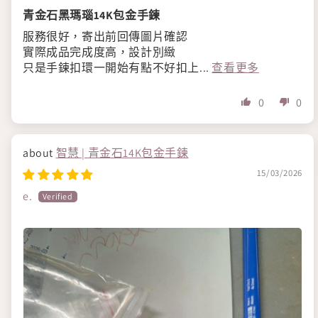
青金石黑瑪瑙14K包金手鍊
服務很好，寄出前回傳圖片確認
實際成品完成度高，設計別緻
只是手鍊扣環一開始有點不好扣上...
查看更多
0
0
智慧 | 青金石14K包金手鍊
15/03/2026
e.