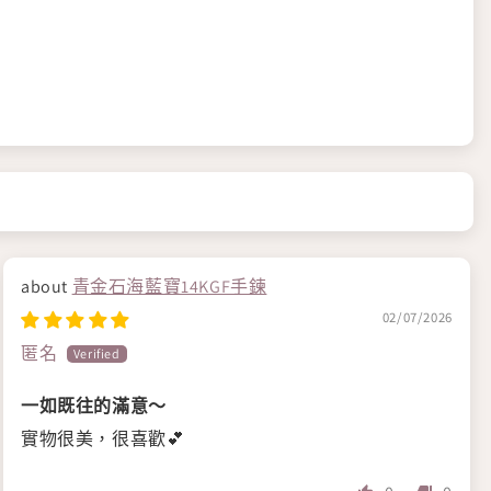
青金石海藍寶14KGF手鍊
02/07/2026
匿名
一如既往的滿意～
實物很美，很喜歡💕