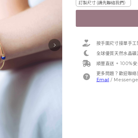
訂製尺寸 (請先聯絡我們）
按手圍尺寸接單手工
全球優質天然水晶礦
順豐直送 + 100%
更多問題？歡迎聯絡
Email
/
Messenge