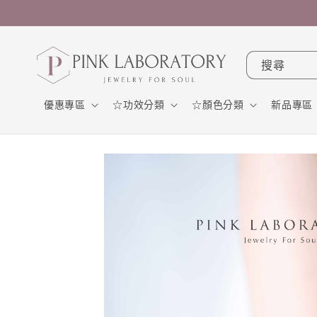
跳至內
容
搜尋
優惠專區
☆功效分類
☆顏色分類
新品專區