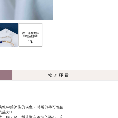
物流運費
佛教中藥師佛的深色，時常佩帶可保佑
的能力。
第三眼，是一種非常有靈性的礦石，它