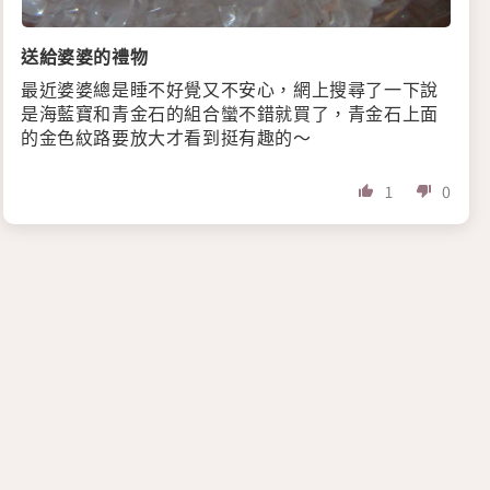
送給婆婆的禮物
最近婆婆總是睡不好覺又不安心，網上搜尋了一下說
是海藍寶和青金石的組合蠻不錯就買了，青金石上面
的金色紋路要放大才看到挺有趣的〜
1
0