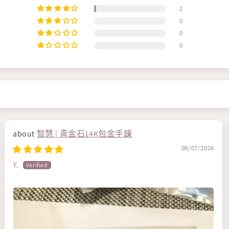
2
0
0
0
智慧 | 青金石14K包金手鍊
08/07/2026
Y.