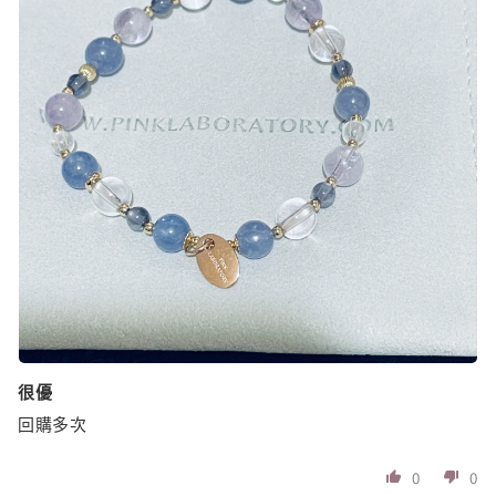
很優
回購多次
0
0