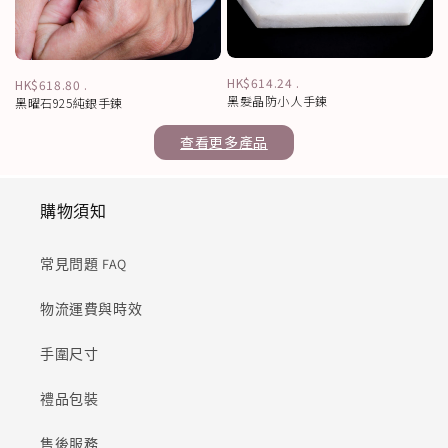
HK$614.24
.
HK$618.80
.
黑髮晶防小人手鍊
黑曜石925純銀手鍊
查看更多產品
購物須知
常見問題 FAQ
物流運費與時效
手圍尺寸
禮品包裝
售後服務