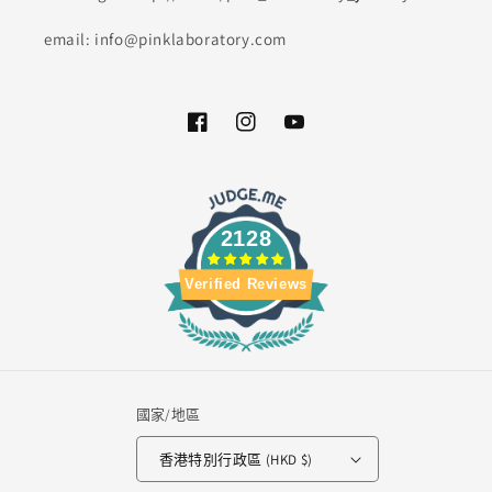
email: info@pinklaboratory.com
Facebook
Instagram
YouTube
2128
Verified Reviews
國家/地區
香港特別行政區 (HKD $)