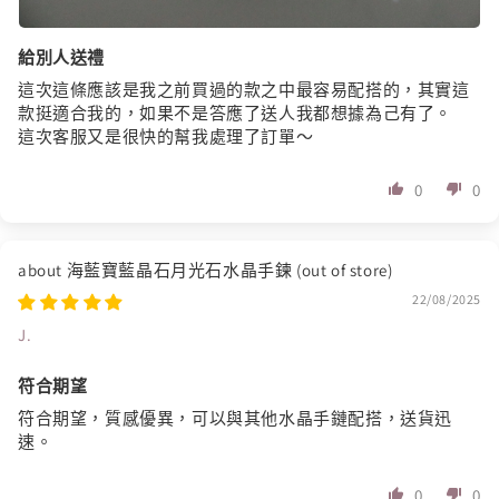
給別人送禮
這次這條應該是我之前買過的款之中最容易配搭的，其實這
款挺適合我的，如果不是答應了送人我都想據為己有了。
這次客服又是很快的幫我處理了訂單〜
0
0
海藍寶藍晶石月光石水晶手鍊
22/08/2025
J.
符合期望
符合期望，質感優異，可以與其他水晶手鏈配搭，送貨迅
速。
0
0