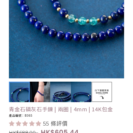
青金石磷灰石手鍊 | 兩圈 | 4mm | 14K包金
產品編號：B365
55 條評價
HK$605.44
.
HK$688.00
.