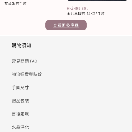
藍虎眼石手鍊
HK$499.80
.
金沙黑曜石 14KGF手鍊
查看更多產品
購物須知
常見問題 FAQ
物流運費與時效
手圍尺寸
禮品包裝
售後服務
水晶淨化