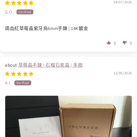
14/07/2026
G.O.
鴿血紅草莓晶紫牙烏6mm手鍊 | 14K鍍金
0
0
草莓晶手鍊 | 石榴石紫晶 | 多圈
11/06/2026
A.l.