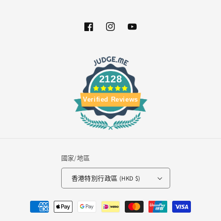
Facebook
Instagram
YouTube
2128
Verified Reviews
國家/地區
香港特別行政區 (HKD $)
付
款