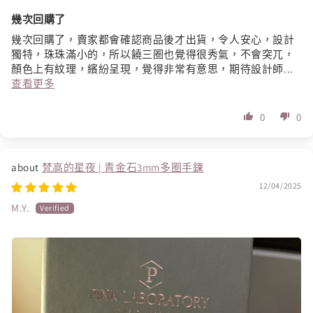
幾次回購了
幾次回購了，賣家都會確認商品後才出貨，令人安心，設計
獨特，珠珠滿小的，所以饒三圈也覺得很秀氣，不會突兀，
顏色上有紋理，繽紛呈現，覺得非常有意思，期待設計師...
查看更多
0
0
梵高的星夜 | 青金石3mm多圈手鍊
12/04/2025
M.Y.