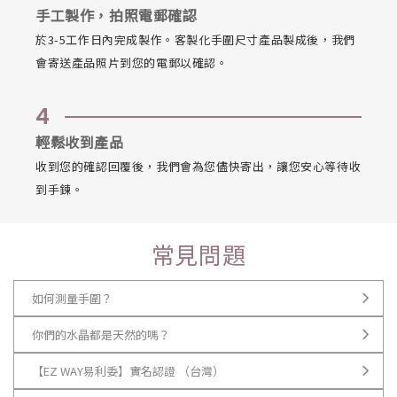
手工製作，拍照電郵確認
於3-5工作日內完成製作。客製化手圍尺寸產品製成後，我們
會寄送產品照片到您的電郵以確認。
4
輕鬆收到產品
收到您的確認回覆後，我們會為您儘快寄出，讓您安心等待收
到手鍊。
常見問題
如何測量手圍？
你們的水晶都是天然的嗎？
【EZ WAY易利委】實名認證 （台灣）