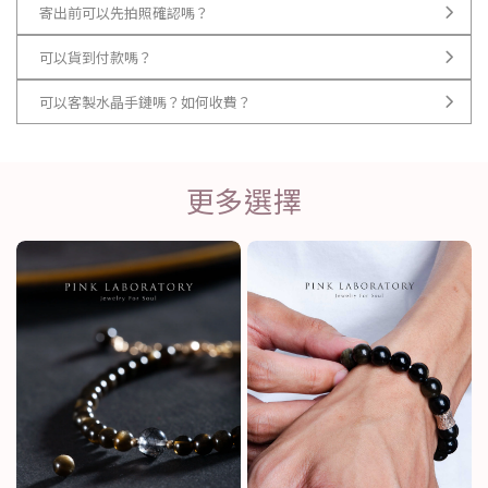
寄出前可以先拍照確認嗎？
可以貨到付款嗎？
可以客製水晶手鏈嗎？如何收費？
更多選擇