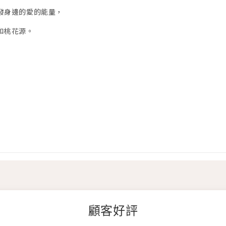
發身邊的愛的能量，
和桃花源。
顧客好評