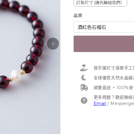
訂製尺寸 (請先聯絡我們）
品質
按手圍尺寸接單手工
全球優質天然水晶礦
順豐直送 + 100%
更多問題？歡迎聯絡
Email
/
Messenge