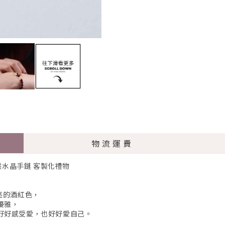
物流運費
天然水晶手鏈 客製化禮物
亮的酒紅色，
優雅，
好好感受愛，也好好愛自己。