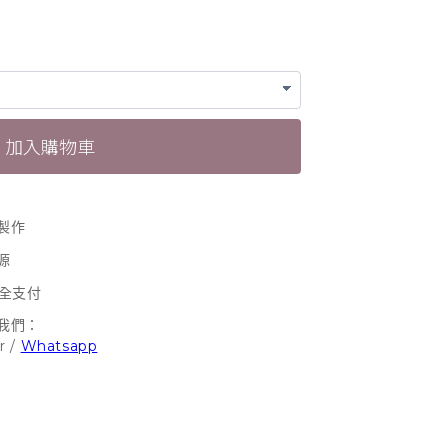
加入購物車
製作
源
安全支付
我們：
r
/
Whatsapp