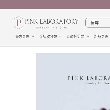
跳至內
容
搜尋
優惠專區
☆功效分類
☆顏色分類
新品專區