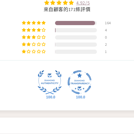
4.92/5
來自顧客的171條評價
164
4
0
2
1
100.0
100.0