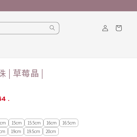
購
登
物
入
車
 | 草莓晶 |
64
.
5cm
15cm
15.5cm
16cm
16.5cm
5cm
19cm
19.5cm
20cm