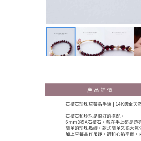
產品詳情
石榴石珍珠草莓晶手鍊 | 14K鍍金
石榴石和珍珠是很好的搭配，
6mm的5A石榴石，戴在手上都是透
簡單的珍珠點綴，款式簡單又很大氣
加上草莓晶作吊飾，調和心輪平衡，