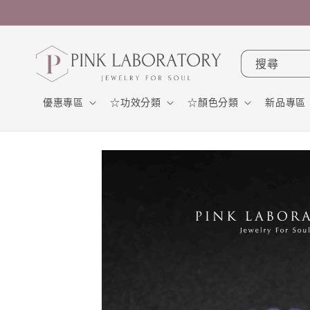
跳至內
容
搜尋
優惠專區
☆功效分類
☆顏色分類
新品專區