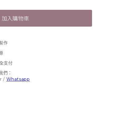
加入購物車
製作
源
安全支付
我們：
r
/
Whatsapp