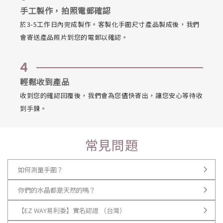
手工製作，拍照電郵確認
於3-5工作日內完成製作。客製化手圍尺寸產品製成後，我們
會寄送產品照片到您的電郵以確認。
4
輕鬆收到產品
收到您的確認回覆後，我們會為您儘快寄出，讓您安心等待收
到手鍊。
常見問題
如何測量手圍？
你們的水晶都是天然的嗎？
【EZ WAY易利委】實名認證 （台灣）