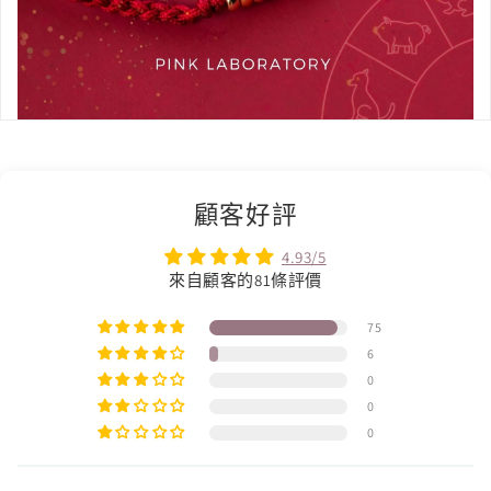
顧客好評
4.93/5
來自顧客的81條評價
75
6
0
0
0