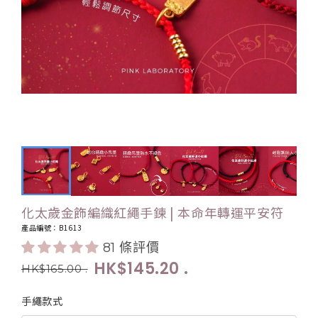
化太歲金飾編織紅繩手鍊 | 本命年轉運平安符
產品編號：B1613
81 條評價
HK$145.20
.
HK$165.00
.
手繩款式