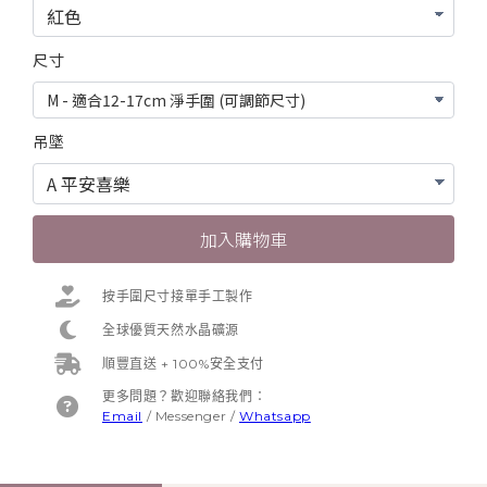
尺寸
吊墜
加入購物車
按手圍尺寸接單手工製作
全球優質天然水晶礦源
順豐直送 + 100%安全支付
更多問題？歡迎聯絡我們：
Email
/
Messenger
/
Whatsapp