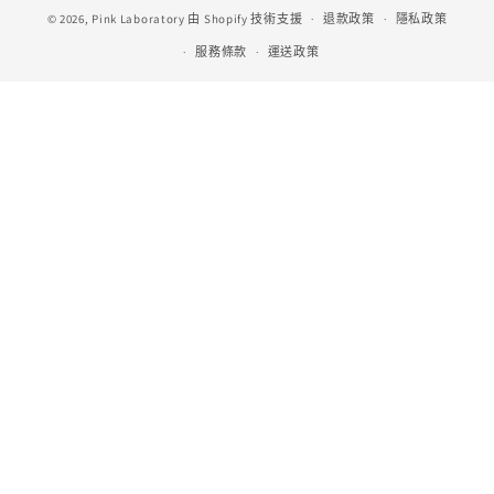
© 2026,
Pink Laboratory
由 Shopify 技術支援
方
退款政策
隱私政策
式
服務條款
運送政策