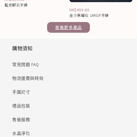
藍虎眼石手鍊
HK$499.80
.
金沙黑曜石 14KGF手鍊
查看更多產品
購物須知
常見問題 FAQ
物流運費與時效
手圍尺寸
禮品包裝
售後服務
水晶淨化