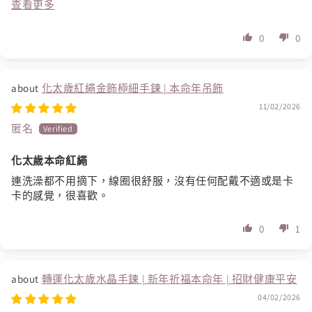
查看更多
0
0
化太歲紅繩金飾極細手鍊 | 本命年吊飾
11/02/2026
匿名
化太歲本命紅繩
連洗澡都不用摘下，線圈很舒服，沒有任何配戴不適或是卡
卡的感覺，很喜歡。
0
1
轉運化太歲水晶手鍊 | 新年祈福本命年 | 招財健康平安
04/02/2026