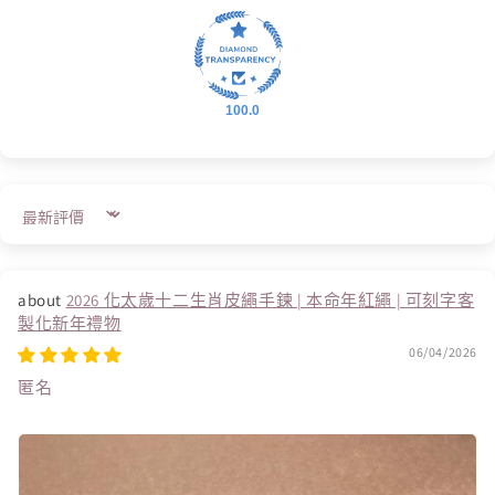
100.0
Sort by
2026 化太歲十二生肖皮繩手鍊 | 本命年紅繩 | 可刻字客
製化新年禮物
06/04/2026
匿名