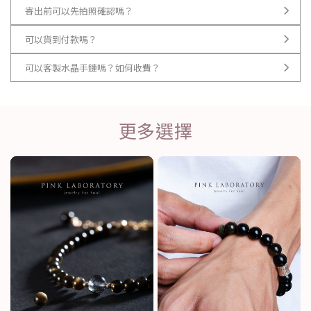
寄出前可以先拍照確認嗎？
可以貨到付款嗎？
可以客製水晶手鏈嗎？如何收費？
更多選擇