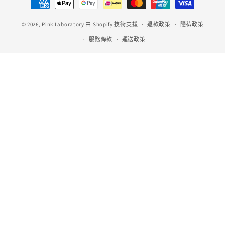
款
© 2026,
Pink Laboratory
由 Shopify 技術支援
方
退款政策
隱私政策
式
服務條款
運送政策