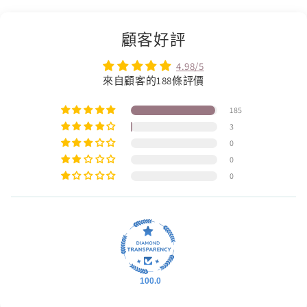
顧客好評
4.98/5
來自顧客的188條評價
185
3
0
0
0
100.0