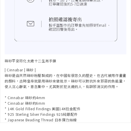
硃砂平安符化太歲十二生肖手鍊
| Cinnabar | 硃砂 |
硃砂是由天然硃砂粉壓製成的，在中國有很悠久的歷史，在古代被用作畫畫
的顏料，古時皇帝就是用硃砂來做批示。硃砂可以對抗外來邪惡的負能量，
使人沉心靜氣，意念集中。尤其對於犯太歲的人，有辟邪消災的作用。
* Cinnabar 硃砂約4mm
* Cinnabar 硃砂約6mm
* 14K Gold Filled Findings 美國14K包金配件
* 925 Sterling Silver Findings 925純銀配件
* Japanese Beading Thread 日本彈力絲線