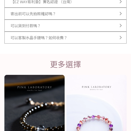
【EZ WAY易利委】實名認證 （台灣）
寄出前可以先拍照確認嗎？
可以貨到付款嗎？
可以客製水晶手鏈嗎？如何收費？
更多選擇