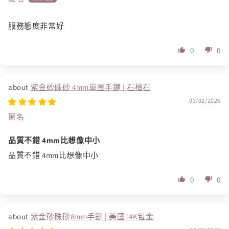
服務態度非常好
0
0
紫金砂硃砂 4mm單圈手鏈 | 石榴石
03/02/2026
匿名
品質不錯 4mm比想像中小
品質不錯 4mm比想像中小
0
0
紫金砂硃砂8mm手鏈 | 美國14K包金