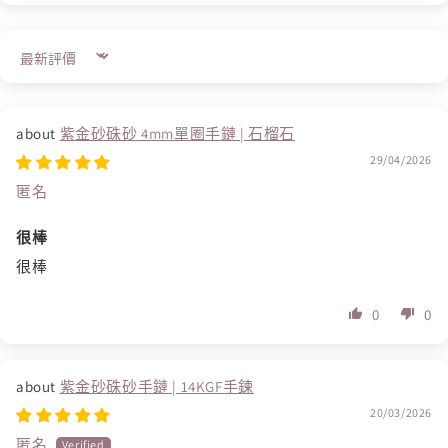
Sort by
紫金砂硃砂 4mm單圈手鏈 | 石榴石
29/04/2026
匿名
很棒
很棒
0
0
紫金砂硃砂手鏈 | 14KGF手鍊
20/03/2026
匿名