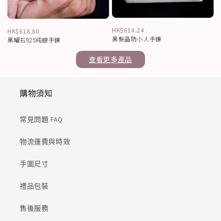
HK$614.24
.
HK$618.80
.
黑髮晶防小人手鍊
黑曜石925純銀手鍊
查看更多產品
購物須知
常見問題 FAQ
物流運費與時效
手圍尺寸
禮品包裝
售後服務