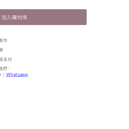
加入購物車
製作
源
安全支付
我們：
r
/
Whatsapp