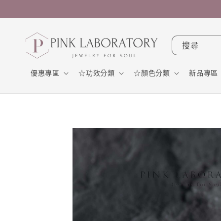
跳至內
容
搜尋
優惠專區
☆功效分類
☆顏色分類
新品專區