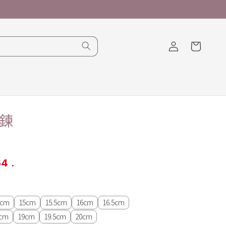
購
登
物
入
車
鍊
64
.
5cm
15cm
15.5cm
16cm
16.5cm
5cm
19cm
19.5cm
20cm