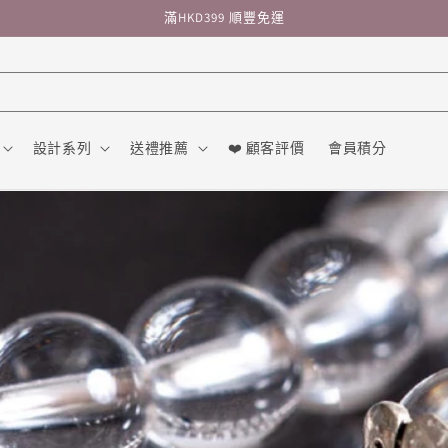
滿HKD399 順豐免運
設計系列
送禮推薦
❤️ 顧客評價
會員積分