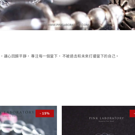
的社會裡，讓心回歸平靜， 專注每一個當下， 不被過去和未來打擾當下的自己。
- 15%