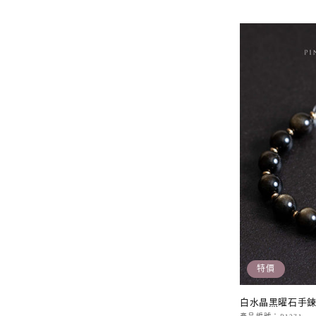
價
價
特價
白水晶黑曜石手