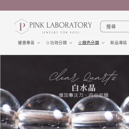
跳至內
容
搜尋
優惠專區
☆功效分類
☆顏色分類
新品專區