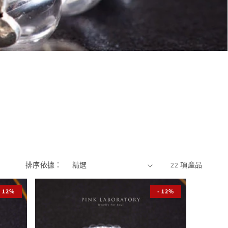
排序依據：
22 項產品
- 12%
- 12%