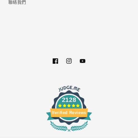
聯絡我們
Facebook
Instagram
YouTube
2128
Verified Reviews